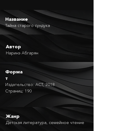
Название
Тайна старого сундука
Автор
Наринэ Абгарян
Форма
т
Издательство: АСТ, 2018
Страниц: 190
Жанр
Детская литература, семейное чтение