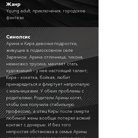
Жанр
Young adult, приключения, городское
фэнтези
Синопсис
Арина и Кира девочки-подростки,
живущие в подмосковном селе
Заречное. Арина отличница, тихоня,
немножко трусиха, мечтает стать
художницей – у неё настоящий талант;
Кира – кокетка, бойкая, любит
принарядиться и флиртует напропалую
с мальчишками. У обеих проблемы с
родителями. Родители Арины хотят,
чтобы она получила стабильную
профессию, а отец Киры после смерти
любимой жены вообще потерял всякий
контакт с дочерью. И без того
непростая обстановка в семье Арины