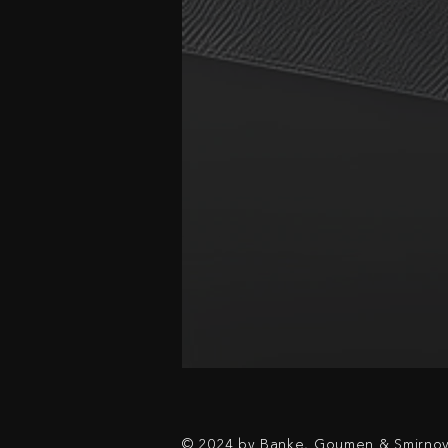
© 2024 by Banke, Goumen & Smirno