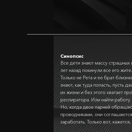
Синопсис
Все дети знают массу страшных 
лет назад покинули все его жит
Только не Рета и ее брат-близне
знают, как туда попасть, пусть д
их жизни и без этого хватает п
респиратора. Или найти работу. 
Но, когда двое парней обращаю
проводниками, они соглашаются
заработать. Только вот, кажется,