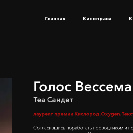
Главная
Киноправа
К
Голос Вессема
Теа Сандет
лауреат премии Кислород.Oxygen.Текст
Согласившись поработать проводником и по