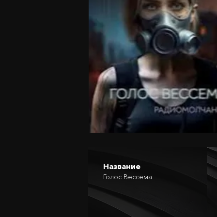
Название
Голос Вессема